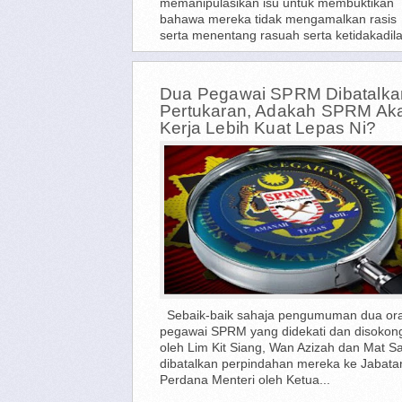
memanipulasikan isu untuk membuktikan
bahawa mereka tidak mengamalkan rasis
serta menentang rasuah serta ketidakadila
Dua Pegawai SPRM Dibatalka
Pertukaran, Adakah SPRM Ak
Kerja Lebih Kuat Lepas Ni?
Sebaik-baik sahaja pengumuman dua or
pegawai SPRM yang didekati dan disokon
oleh Lim Kit Siang, Wan Azizah dan Mat S
dibatalkan perpindahan mereka ke Jabata
Perdana Menteri oleh Ketua...