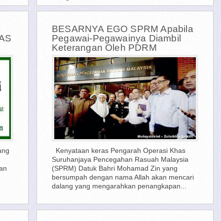
BESARNYA EGO SPRM Apabila
AS
Pegawai-Pegawainya Diambil
Keterangan Oleh PDRM
ang
Kenyataan keras Pengarah Operasi Khas
Suruhanjaya Pencegahan Rasuah Malaysia
kan
(SPRM) Datuk Bahri Mohamad Zin yang
bersumpah dengan nama Allah akan mencari
dalang yang mengarahkan penangkapan...