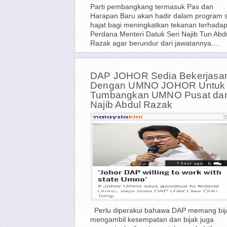
Parti pembangkang termasuk Pas dan
Harapan Baru akan hadir dalam program s
hajat bagi meningkatkan tekanan terhada
Perdana Menteri Datuk Seri Najib Tun Abd
Razak agar berundur dari jawatannya....
DAP JOHOR Sedia Bekerjas
Dengan UMNO JOHOR Untuk
Tumbangkan UMNO Pusat da
Najib Abdul Razak
Perlu diperakui bahawa DAP memang bij
mengambil kesempatan dan bijak juga