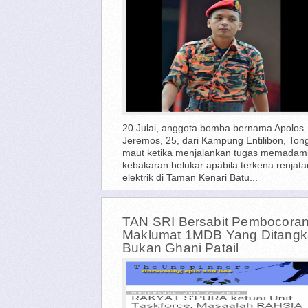
20 Julai, anggota bomba bernama Apolos
Jeremos, 25, dari Kampung Entilibon, Ton
maut ketika menjalankan tugas memada
kebakaran belukar apabila terkena renjata
elektrik di Taman Kenari Batu...
TAN SRI Bersabit Pembocora
Maklumat 1MDB Yang Ditang
Bukan Ghani Patail