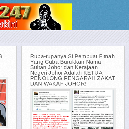
G
Rupa-rupanya Si Pembuat Fitnah
Yang Cuba Burukkan Nama
Sultan Johor dan Kerajaan
Negeri Johor Adalah KETUA
PENOLONG PENGARAH ZAKAT
DAN WAKAF JOHOR!