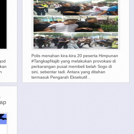
Polis menahan kira-kira 20 peserta Himpunan
god
#TangkapNajib yang melakukan provokasi di
mkan
perkarangan pusat membeli belah Sogo di
n
sini, sebentar tadi. Antara yang ditahan
termasuk Pengarah Eksekutif...
n
kap