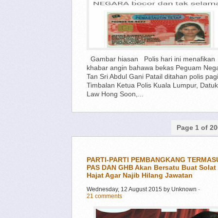
Gambar hiasan Polis hari ini menafikan
khabar angin bahawa bekas Peguam Neg
Tan Sri Abdul Gani Patail ditahan polis pagi 
Timbalan Ketua Polis Kuala Lumpur, Datuk
Law Hong Soon,...
Page 1 of 20
PARTI-PARTI PEMBANGKANG TERMAS
PAS DAN GHB Akan Bersatu Buat Solat
Hajat Agar Najib Hilang Jawatan
Wednesday, 12 August 2015
by
Unknown
·
21 comments