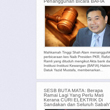
Penangguhan Bicara BAFIA
Mahkamah Tinggi Shah Alam menangguh
perbicaraan kes Naib Presiden PKR, Rafizi
Ramli yang dituduh mengikut Akta bank d
Institusi-Institusi Kewangan (BAFIA).Hakim
Datuk Yazid Mustafa, membenarkan...
SESB BUTA MATA: Berapa
Ramai Lagi Yang Perlu Mati
Kerana CURI ELEKTRIK Di
Sandakan dan Seluruh Sabah